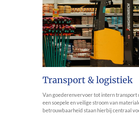
Transport & logistiek
Van goederenvervoer tot intern transport 
een soepele en veilige stroom van materiale
betrouwbaarheid staan hierbij centraal voo