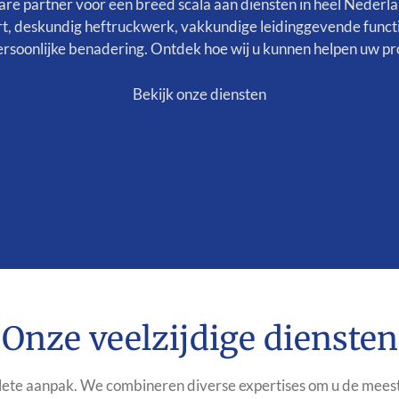
e partner voor een breed scala aan diensten in heel Nederla
, deskundig heftruckwerk, vakkundige leidinggevende functies
persoonlijke benadering. Ontdek hoe wij u kunnen helpen uw pro
Bekijk onze diensten
Onze veelzijdige diensten
lete aanpak. We combineren diverse expertises om u de meest 