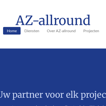
AZ-allround
Home
Diensten
Over AZ-allround
Projecten
Uw partner voor elk projec