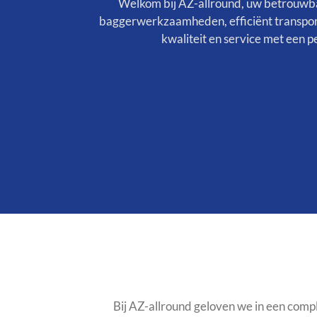
Welkom bij AZ-allround, uw betrouwbar
baggerwerkzaamheden, efficiënt transport
kwaliteit en service met een 
Bij AZ-allround geloven we in een comp