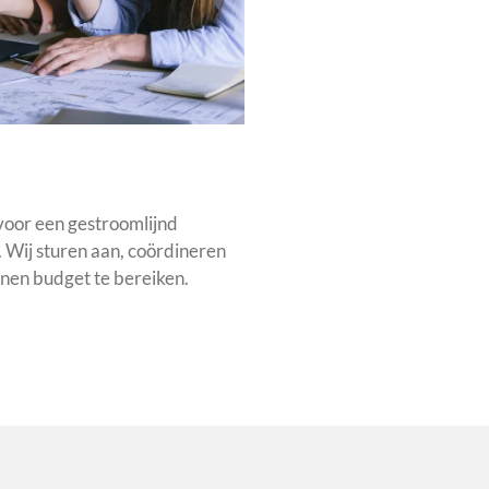
voor een gestroomlijnd
. Wij sturen aan, coördineren
nnen budget te bereiken.