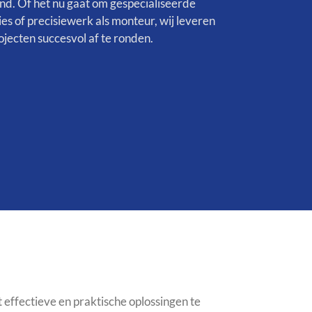
nd. Of het nu gaat om gespecialiseerde
 of precisiewerk als monteur, wij leveren
jecten succesvol af te ronden.
effectieve en praktische oplossingen te