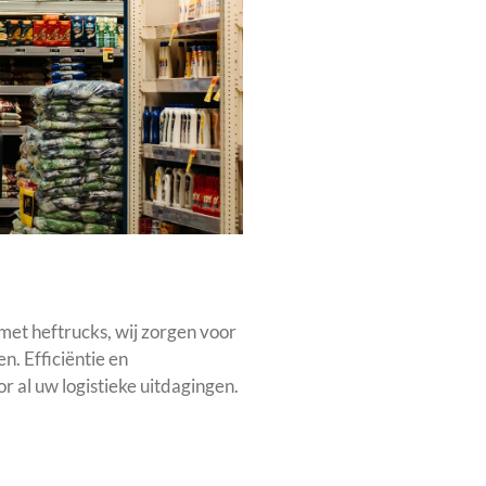
met heftrucks, wij zorgen voor
n. Efficiëntie en
r al uw logistieke uitdagingen.