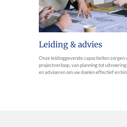
Leiding & advies
Onze leidinggevende capaciteiten zorgen 
projectverloop, van planning tot uitvoering
en adviseren om uw doelen effectief en bi