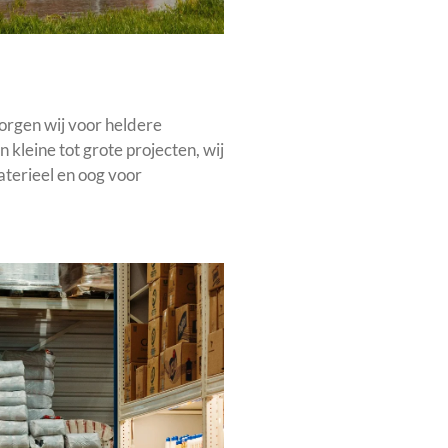
rgen wij voor heldere
kleine tot grote projecten, wij
aterieel en oog voor